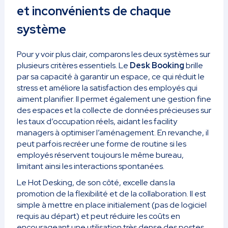
et inconvénients de chaque
système
Pour y voir plus clair, comparons les deux systèmes sur
plusieurs critères essentiels. Le
Desk Booking
brille
par sa capacité à garantir un espace, ce qui réduit le
stress et améliore la satisfaction des employés qui
aiment planifier. Il permet également une gestion fine
des espaces et la collecte de données précieuses sur
les taux d’occupation réels, aidant les facility
managers à optimiser l’aménagement. En revanche, il
peut parfois recréer une forme de routine si les
employés réservent toujours le même bureau,
limitant ainsi les interactions spontanées.
Le Hot Desking, de son côté, excelle dans la
promotion de la flexibilité et de la collaboration. Il est
simple à mettre en place initialement (pas de logiciel
requis au départ) et peut réduire les coûts en
encourageant une utilisation très dense des postes