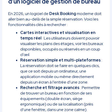
d’un logiciel de gestion de bureau
En 2026, un logiciel de
Desk Booking
moderne doit
aller bien au-delà de la simple réservation. Voici les
fonctionnalités clés à rechercher :
Cartes interactives et visualisation en
temps réel
: Les utilisateurs doivent pouvoir
visualiser les plans des étages, voir les bureaux
disponibles, occupés ou réservés en un coup
d’œil.
Réservation simple et multi-plateformes
:
La réservation doit se faire en quelques clics,
que ce soit depuis un ordinateur, une
application mobile ou même directement
depuis un écran à l’entrée d’une zone.
Recherche et filtrage avancés
: Permettre
de trouver un bureau en fonction de ses
équipements (double écran, siège
ergonomique) ou de sa localisation (près
d’une fenêtre, dans une zone calme).