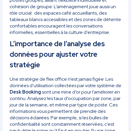
postes groupés, alliant flexibilité individuelle et
cohésion de groupe. L’aménagement joue aussi un
rôle crucial : des espaces café accueillants, des
tableaux blancs accessibles et des zones de détente
confortables encouragent les conversations
informelles, essentielles à la culture d’entreprise.
L’importance de l’analyse des
données pour ajuster votre
stratégie
Une stratégie de flex office n’est jamais figée. Les
données d’utilisation collectées par votre système de
Desk Booking
sont une mine d’or pour l’améliorer en
continu. Analysez les taux d’occupation par zone, par
jour de la semaine, et même par type de poste. Ces
informations vous permettent de prendre des
décisions éclairées. Par exemple, si les bulles de
confidentialité sont constamment réservées, c’est
peut-être le signe qu’il faut en ajouter. Si une zone