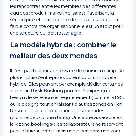
les rencontres entre les membres des différentes
équipes (produit, marketing, sales), favorisant la
sérendipité et l’émergence de nouvelles idées. La
faible contrainte organisationnelle est un atout pour
une structure qui doit rester agile.
Le modèle hybride : combiner le
meilleur des deux mondes
Il n’est pas toujours nécessaire de choisir un camp. De
plus en plus d’entreprises optent pour un modèle
hybride. Elles peuvent par exemple dédier certaines
zones au
Desk Booking
pour les équipes qui ont
besoin de se retrouver régulièrement (comme la R&D
ou le design), tout en laissant d’autres zones en Hot
Desking pour les populations plus nomades
(commerciaux, consultants). Une autre approche est
le « zone booking » : les collaborateurs ne réservent
pas un bureau précis, mais une place dans une zone