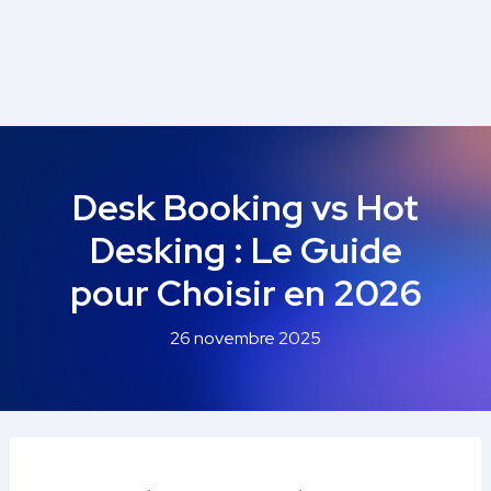
Navigation
des
articles
Desk Booking vs Hot
Desking : Le Guide
pour Choisir en 2026
26 novembre 2025