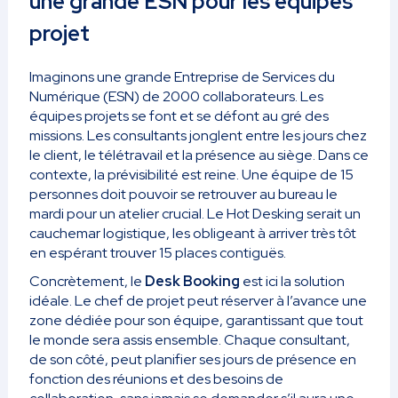
une grande ESN pour les équipes
projet
Imaginons une grande Entreprise de Services du
Numérique (ESN) de 2000 collaborateurs. Les
équipes projets se font et se défont au gré des
missions. Les consultants jonglent entre les jours chez
le client, le télétravail et la présence au siège. Dans ce
contexte, la prévisibilité est reine. Une équipe de 15
personnes doit pouvoir se retrouver au bureau le
mardi pour un atelier crucial. Le Hot Desking serait un
cauchemar logistique, les obligeant à arriver très tôt
en espérant trouver 15 places contiguës.
Concrètement, le
Desk Booking
est ici la solution
idéale. Le chef de projet peut réserver à l’avance une
zone dédiée pour son équipe, garantissant que tout
le monde sera assis ensemble. Chaque consultant,
de son côté, peut planifier ses jours de présence en
fonction des réunions et des besoins de