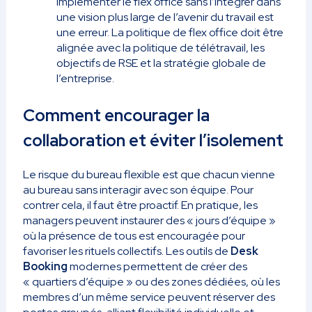
Implémenter le flex office sans l’intégrer dans
une vision plus large de l’avenir du travail est
une erreur. La politique de flex office doit être
alignée avec la politique de télétravail, les
objectifs de RSE et la stratégie globale de
l’entreprise.
Comment encourager la
collaboration et éviter l’isolement
Le risque du bureau flexible est que chacun vienne
au bureau sans interagir avec son équipe. Pour
contrer cela, il faut être proactif. En pratique, les
managers peuvent instaurer des « jours d’équipe »
où la présence de tous est encouragée pour
favoriser les rituels collectifs. Les outils de
Desk
Booking
modernes permettent de créer des
« quartiers d’équipe » ou des zones dédiées, où les
membres d’un même service peuvent réserver des