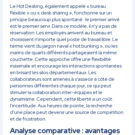
Le Hot Desking, également appelé « bureau
flexible » ou « desk sharing », fonctionne sur un
principe beaucoup plus spontané : le premier arrivé
est le premier servi. Dans ce modèle, il n’y a pas de
réservation. Les employés arrivent au bureau et
choisissent n’importe quel poste de travail libre. Le
terme vient du jargon naval « hot bunking », où les
marins de quarts différents partageaient la même
couchette. Cette approche offre une flexibilité
maximale et encourage les interactions spontanées
en brisant les silos départementaux. Les
collaborateurs sont amenés à s’asseoir à côté de
personnes différentes chaque jour, ce qui peut
stimuler la collaboration inter-équipes et le
dynamisme. Cependant, cette liberté a un coût :
l’incertitude. Aux heures de pointe, la recherche
d’une place peut devenir une source de compétition
et de frustration.
Analyse comparative : avantages