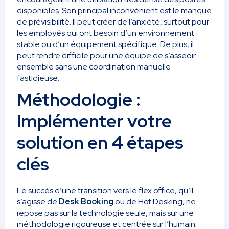
disponibles. Son principal inconvénient est le manque
de prévisibilité. Il peut créer de l’anxiété, surtout pour
les employés qui ont besoin d’un environnement
stable ou d’un équipement spécifique. De plus, il
peut rendre difficile pour une équipe de s’asseoir
ensemble sans une coordination manuelle
fastidieuse.
Méthodologie :
Implémenter votre
solution en 4 étapes
clés
Le succès d’une transition vers le flex office, qu’il
s’agisse de
Desk Booking
ou de Hot Desking, ne
repose pas sur la technologie seule, mais sur une
méthodologie rigoureuse et centrée sur l’humain.