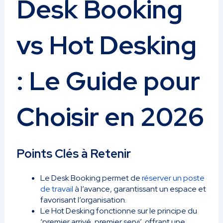
Desk Booking
vs Hot Desking
: Le Guide pour
Choisir en 2026
Points Clés à Retenir
Le Desk Booking permet de
réserver un poste
de travail
à l’avance, garantissant un espace et
favorisant l’organisation.
Le Hot Desking fonctionne sur le principe du
‘premier arrivé, premier servi’, offrant une