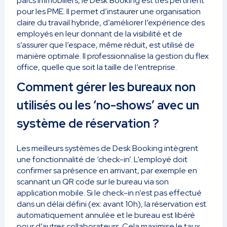
parcs immobiliers, le Desk Booking est très pertinent
pour les PME. Il permet d’instaurer une organisation
claire du travail hybride, d’améliorer l’expérience des
employés en leur donnant de la visibilité et de
s’assurer que l’espace, même réduit, est utilisé de
manière optimale. Il professionnalise la gestion du flex
office, quelle que soit la taille de l’entreprise.
Comment gérer les bureaux non
utilisés ou les ‘no-shows’ avec un
système de réservation ?
Les meilleurs systèmes de Desk Booking intègrent
une fonctionnalité de ‘check-in’. L’employé doit
confirmer sa présence en arrivant, par exemple en
scannant un QR code sur le bureau via son
application mobile. Si le check-in n’est pas effectué
dans un délai défini (ex: avant 10h), la réservation est
automatiquement annulée et le bureau est libéré
pour d’autres collaborateurs. Cela maximise le taux