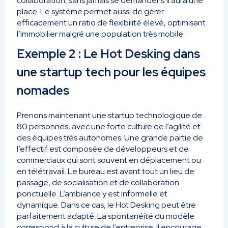
collaboration, sans jamais se demander s’il aura une
place. Le système permet aussi de gérer
efficacement un ratio de flexibilité élevé, optimisant
l’immobilier malgré une population très mobile.
Exemple 2 : Le Hot Desking dans
une startup tech pour les équipes
nomades
Prenons maintenant une startup technologique de
80 personnes, avec une forte culture de l’agilité et
des équipes très autonomes. Une grande partie de
l’effectif est composée de développeurs et de
commerciaux qui sont souvent en déplacement ou
en télétravail. Le bureau est avant tout un lieu de
passage, de socialisation et de collaboration
ponctuelle. L’ambiance y est informelle et
dynamique. Dans ce cas, le Hot Desking peut être
parfaitement adapté. La spontanéité du modèle
correspond à la culture de l’entreprise. Il encourage