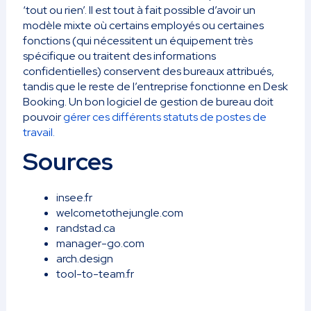
‘tout ou rien’. Il est tout à fait possible d’avoir un
modèle mixte où certains employés ou certaines
fonctions (qui nécessitent un équipement très
spécifique ou traitent des informations
confidentielles) conservent des bureaux attribués,
tandis que le reste de l’entreprise fonctionne en Desk
Booking. Un bon logiciel de gestion de bureau doit
pouvoir
gérer ces différents statuts de postes de
travail.
Sources
insee.fr
welcometothejungle.com
randstad.ca
manager-go.com
arch.design
tool-to-team.fr