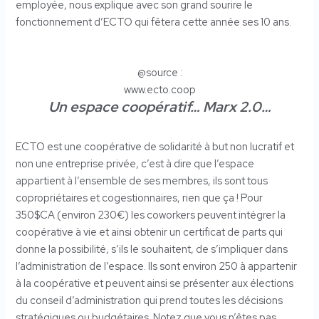
employée, nous explique avec son grand sourire le
fonctionnement d’ECTO qui fêtera cette année ses 10 ans.
@source :
www.ecto.coop
Un espace coopératif… Marx 2.0…
ECTO est une coopérative de solidarité à but non lucratif et
non une entreprise privée, c’est à dire que l’espace
appartient à l’ensemble de ses membres, ils sont tous
copropriétaires et cogestionnaires, rien que ça ! Pour
350$CA (environ 230€) les coworkers peuvent intégrer la
coopérative à vie et ainsi obtenir un certificat de parts qui
donne la possibilité, s’ils le souhaitent, de s’impliquer dans
l’administration de l’espace. Ils sont environ 250 à appartenir
à la coopérative et peuvent ainsi se présenter aux élections
du conseil d’administration qui prend toutes les décisions
stratégiques ou budgétaires. Notez que vous n’êtes pas