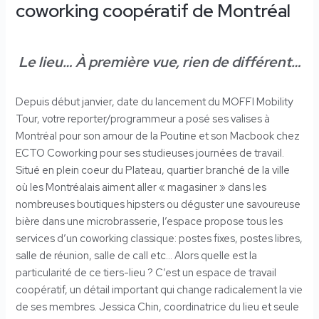
coworking coopératif de Montréal
Le lieu… À première vue, rien de différent…
Depuis début janvier, date du lancement du MOFFI Mobility
Tour, votre reporter/programmeur a posé ses valises à
Montréal pour son amour de la Poutine et son Macbook chez
ECTO Coworking pour ses studieuses journées de travail.
Situé en plein coeur du Plateau, quartier branché de la ville
où les Montréalais aiment aller « magasiner » dans les
nombreuses boutiques hipsters ou déguster une savoureuse
bière dans une microbrasserie, l’espace propose tous les
services d’un coworking classique: postes fixes, postes libres,
salle de réunion, salle de call etc… Alors quelle est la
particularité de ce tiers-lieu ? C’est un espace de travail
coopératif, un détail important qui change radicalement la vie
de ses membres. Jessica Chin, coordinatrice du lieu et seule