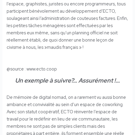
l’espace, graphistes, juristes ou encore programmeurs, tous
participent bénévolement au développement d’ECTO,
soulageant ainsi l’administration de couteuses factures. Enfin,
les petites tâches ménagères sont effectuées par les
membres eux même, sans qu’un planning officiel ne soit
réellement établi, de quoi donner une bonne leçon de
civisme à nous, les »maudis français » !
@source : www.ecto.coop
Un exemple à suivre?… Assurément !…
De mémoire de digital nomad, on a rarement vu aussi bonne
ambiance et convivialité au sein d’un espace de coworking.
Avec son statut coopératif, ECTO réinvente l’espace de
travail pour le redéfinir en lieu de vie communautaire, les
membres ne sont pas de simples clients mais des
propriétaires à part entière, ils forment ensemble une réelle