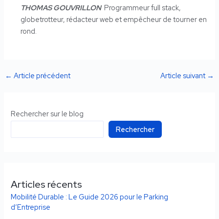
THOMAS GOUVRILLON
Programmeur full stack,
globetrotteur, rédacteur web et empêcheur de tourner en
rond.
←
Article précédent
Article suivant
→
Rechercher sur le blog
Rechercher
Articles récents
Mobilité Durable : Le Guide 2026 pour le Parking
d’Entreprise