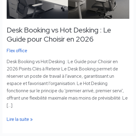
Guide
pour
Choisir
Desk Booking vs Hot Desking : Le
en
2026
Guide pour Choisir en 2026
Flex office
Desk Booking vs Hot Desking : Le Guide pour Choisir en
2026 Points Clés à Retenir Le Desk Booking permet de
réserver un poste de travail à l’avance, garantissant un
espace et favorisant l’organisation. Le Hot Desking
fonctionne sur le principe du ‘premier arrivé, premier servi’,
offrant une flexibilité maximale mais moins de prévisibilité. Le
[…]
Lire la suite »