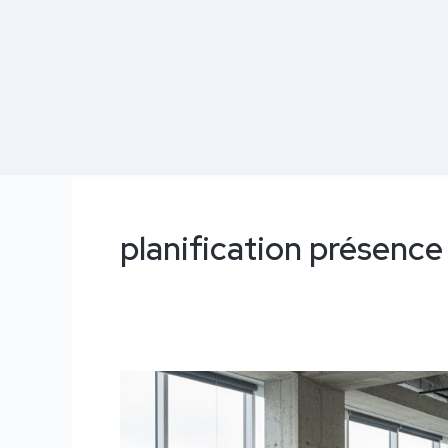
planification présence
Travail
Hybride
: