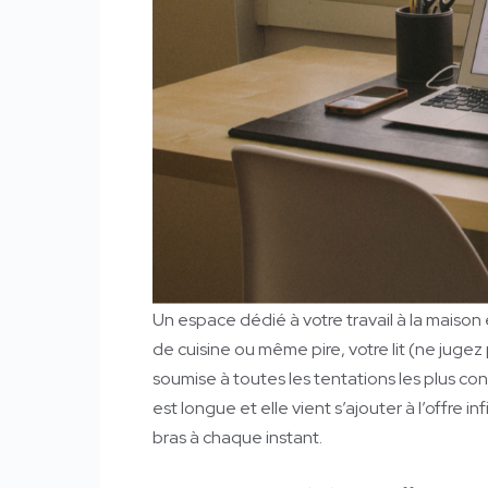
Un espace dédié à votre travail à la maison 
de cuisine ou même pire, votre lit (ne jugez
soumise à toutes les tentations les plus cont
est longue et elle vient s’ajouter à l’offre i
bras à chaque instant.