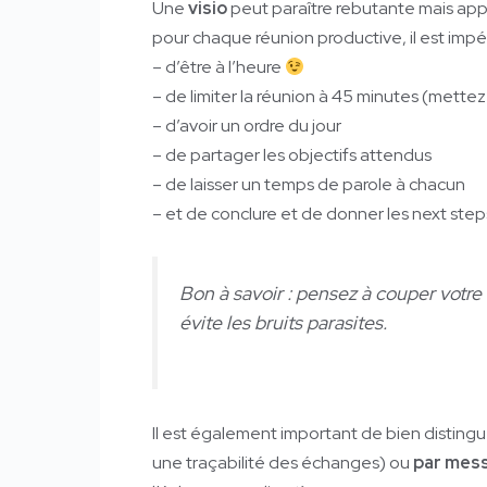
Une
visio
peut paraître rebutante mais app
pour chaque réunion productive, il est impér
– d’être à l’heure
– de limiter la réunion à 45 minutes (mette
– d’avoir un ordre du jour
– de partager les objectifs attendus
– de laisser un temps de parole à chacun
– et de conclure et de donner les next ste
Bon à savoir : pensez à couper votre 
évite les bruits parasites.
Il est également important de bien disting
une traçabilité des échanges) ou
par mess