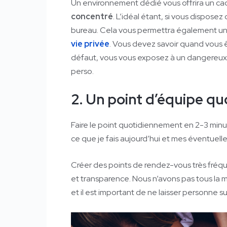
Un environnement dédié vous offrira un cad
concentré
. L’idéal étant, si vous dispos
bureau. Cela vous permettra également u
vie privée
. Vous devez savoir quand vous ê
défaut, vous vous exposez à un dangereux mél
perso.
2. Un point d’équipe qu
Faire le point quotidiennement en 2-3 minutes,
ce que je fais aujourd’hui et mes éventuelle
Créer des points de rendez-vous très fré
et transparence. Nous n’avons pas tous la 
et il est important de ne laisser personne su