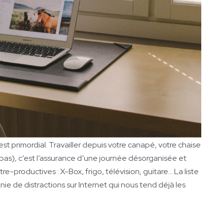
est primordial. Travailler depuis votre canapé, votre chaise
 pas), c’est l’assurance d’une journée désorganisée et
re-productives : X-Box, frigo, télévision, guitare… La liste
nfinie de distractions sur Internet qui nous tend déjà les