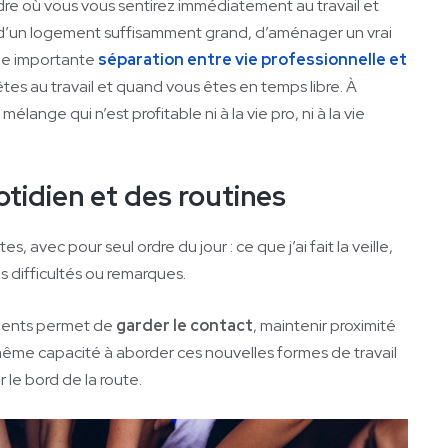
re où vous vous sentirez immédiatement au travail et
ez d’un logement suffisamment grand, d’aménager un vrai
ne importante
séparation entre vie professionnelle et
tes au travail et quand vous êtes en temps libre. À
ange qui n’est profitable ni à la vie pro, ni à la vie
otidien et des routines
 avec pour seul ordre du jour : ce que j’ai fait la veille,
s difficultés ou remarques.
quents permet de
garder le contact
, maintenir proximité
même capacité à aborder ces nouvelles formes de travail
r le bord de la route.