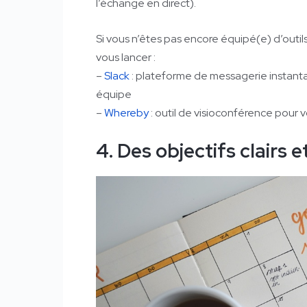
l’échange en direct).
Si vous n’êtes pas encore équipé(e) d’outils
vous lancer :
–
Slack
: plateforme de messagerie instan
équipe
–
Whereby
: outil de visioconférence pour 
4. Des
objectifs clairs 