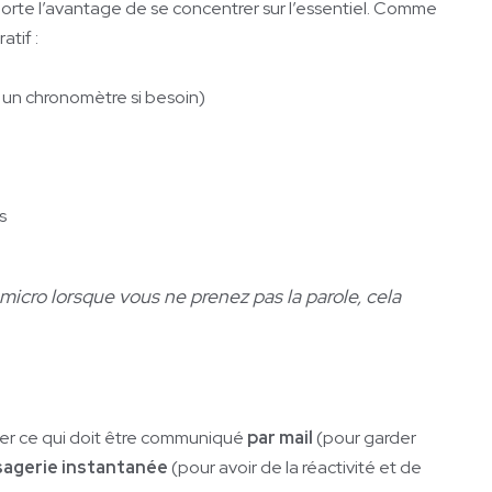
orte l’avantage de se concentrer sur l’essentiel. Comme
atif :
z un chronomètre si besoin)
ps
micro lorsque vous ne prenez pas la parole, cela
uer ce qui doit être communiqué
par mail
(pour garder
agerie instantanée
(pour avoir de la réactivité et de