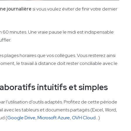
ne journalière
si vous voulez éviter de finir votre dernier
 60 minutes. Une vraie pause le midi est indispensable
ffler.
s plages horaires que vos collègues. Vous resterez ainsi
ment, le travail à distance doit rester conciliable avec le
llaboratifs intuitifs et simples
ar l’utilisation d’outils adaptés. Profitez de cette période
ail avec les tableurs et documents partagés (Excel, Word,
ud (
Google Drive
,
Microsoft Azure
,
OVH Cloud
…)