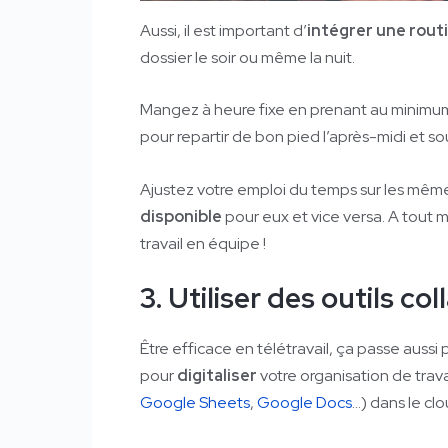
Aussi, il est important d’
intégrer une routi
dossier le soir ou même la nuit.
Mangez à heure fixe en prenant au minimum
pour repartir de bon pied l’après-midi et sou
Ajustez votre emploi du temps sur les même
disponible
pour eux et vice versa. A tout mo
travail en équipe !
3. Utiliser des outils co
Être efficace en télétravail, ça passe aussi p
pour
digitaliser
votre organisation de trav
Google Sheets
,
Google Docs
…) dans le clo