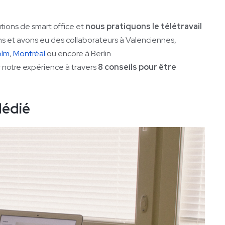
tions de smart office et
nous pratiquons le télétravail
s et avons eu des collaborateurs à Valenciennes,
olm
,
Montréal
ou encore à Berlin.
 notre expérience à travers
8 conseils pour être
dédié