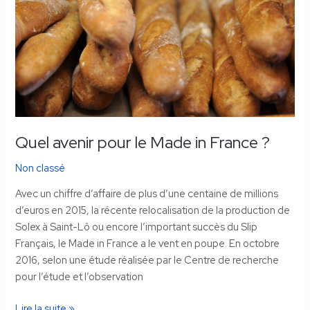
Made
in
France
?
Quel avenir pour le Made in France ?
Non classé
Avec un chiffre d’affaire de plus d’une centaine de millions
d’euros en 2015, la récente relocalisation de la production de
Solex à Saint-Lô ou encore l’important succès du Slip
Français, le Made in France a le vent en poupe. En octobre
2016, selon une étude réalisée par le Centre de recherche
pour l’étude et l’observation
Lire la suite »