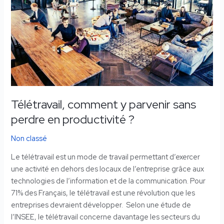
productivité
?
Télétravail, comment y parvenir sans
perdre en productivité ?
Non classé
Le télétravail est un mode de travail permettant d’exercer
une activité en dehors des locaux de l’entreprise grâce aux
technologies de l’information et de la communication. Pour
71% des Français, le télétravail est une révolution que les
entreprises devraient développer. Selon une étude de
l’INSEE, le télétravail concerne davantage les secteurs du