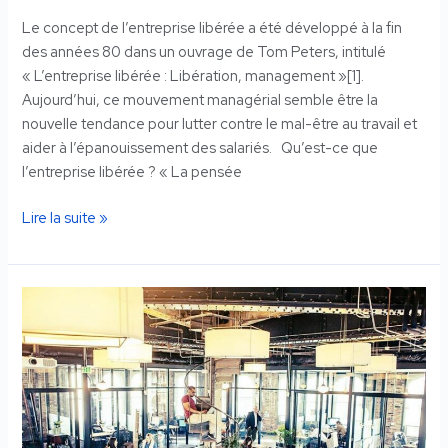
Le concept de l’entreprise libérée a été développé à la fin
des années 80 dans un ouvrage de Tom Peters, intitulé
« L’entreprise libérée : Libération, management »[1].
Aujourd’hui, ce mouvement managérial semble être la
nouvelle tendance pour lutter contre le mal-être au travail et
aider à l’épanouissement des salariés. Qu’est-ce que
l’entreprise libérée ? « La pensée
Lire la suite »
Télétravail,
comment
y
parvenir
sans
perdre
en