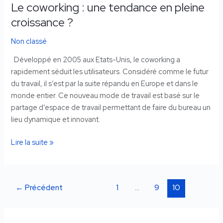
Le coworking : une tendance en pleine
croissance ?
Non classé
Développé en 2005 aux Etats-Unis, le coworking a
rapidement séduit les utilisateurs. Considéré comme le futur
du travail, il s’est par la suite répandu en Europe et dans le
monde entier. Ce nouveau mode de travail est basé sur le
partage d’espace de travail permettant de faire du bureau un
lieu dynamique et innovant.
Lire la suite »
←
Précédent
1
…
9
10