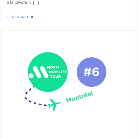
à la création. […]
Lire la suite »
MOFFI
MOBILITY
TOUR
#6