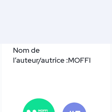
Pagination
d’article
Nom de
l’auteur/autrice :MOFFI
MOFFI
MOBILITY
TOUR
#7