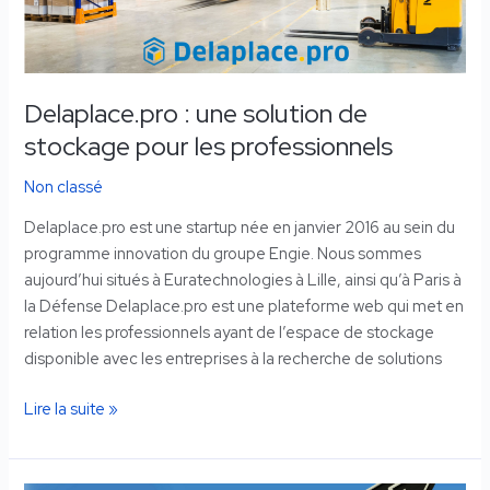
professionnels
Delaplace.pro : une solution de
stockage pour les professionnels
Non classé
Delaplace.pro est une startup née en janvier 2016 au sein du
programme innovation du groupe Engie. Nous sommes
aujourd’hui situés à Euratechnologies à Lille, ainsi qu’à Paris à
la Défense Delaplace.pro est une plateforme web qui met en
relation les professionnels ayant de l’espace de stockage
disponible avec les entreprises à la recherche de solutions
Lire la suite »