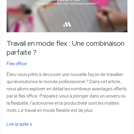
:
Une
combinaison
parfaite
?
Travail en mode flex : Une combinaison
parfaite ?
Flex office
Êtes-vous prêts à découvrir une nouvelle façon de travailler
qui révolutionne le monde professionnel ? Dans cet article,
nous allons explorer en détail les nombreux avantages offerts
par le flex office. Préparez-vous à plonger dans un univers où
la flexibilité, l’autonomie et la productivité sont les maîtres
mots. Le travail en mode flexible est de plus
Lire la suite »