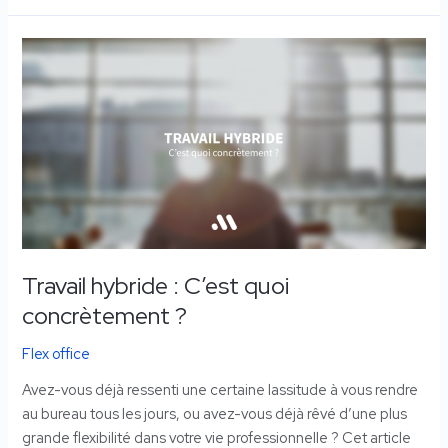
Travail
hybride
:
C’est
quoi
concrètement
?
Travail hybride : C’est quoi
concrètement ?
Flex office
Avez-vous déjà ressenti une certaine lassitude à vous rendre
au bureau tous les jours, ou avez-vous déjà rêvé d’une plus
grande flexibilité dans votre vie professionnelle ? Cet article