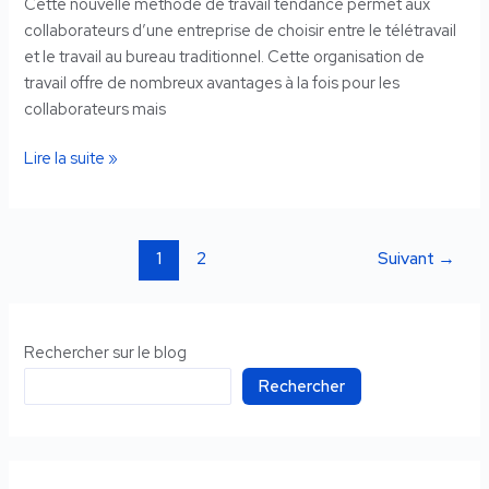
Cette nouvelle méthode de travail tendance permet aux
collaborateurs d’une entreprise de choisir entre le télétravail
et le travail au bureau traditionnel. Cette organisation de
travail offre de nombreux avantages à la fois pour les
collaborateurs mais
Lire la suite »
1
2
Suivant
→
Rechercher sur le blog
Rechercher